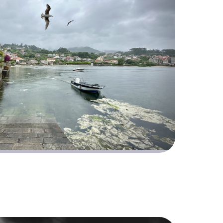
 de Poio - Galicia