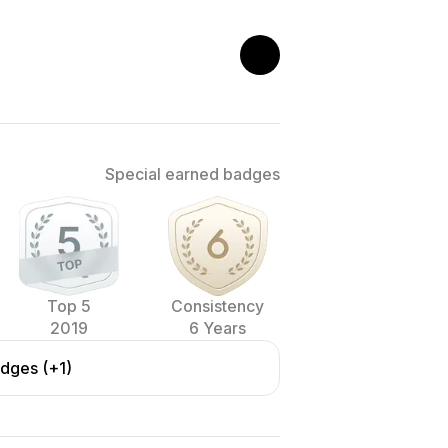
Special earned badges
Top 5
Consistency
2019
6 Years
adges (+1)