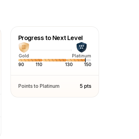
Progress to Next Level
Gold
Platinum
90
110
130
150
Points to Platinum
5 pts