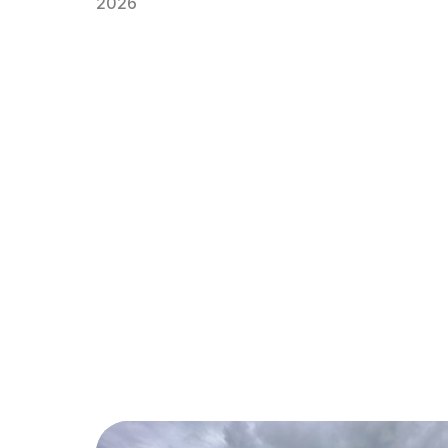
2026
Atardecer en la ciudad de las tres culturas Pat
de la Humanidad Toledo