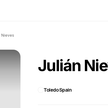
n Nieves
Julián Ni
Toledo
Spain