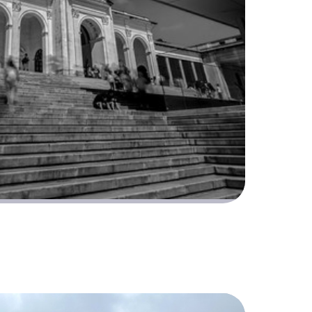
átima en Portugal