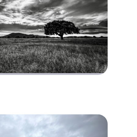
e el Parque Nacional de
astilla la Mancha