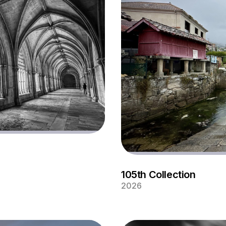
105th Collection
2026
n Portugal
Muelle en el pueblo costero