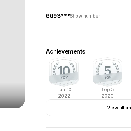
6693***
Show number
Achievements
Top 10
Top 5
2022
2020
View all b