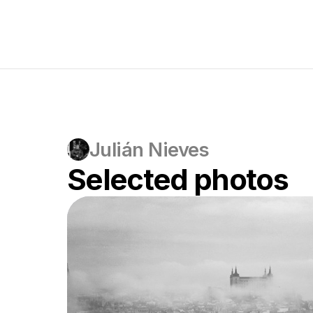
Julián Nieves
Selected photos