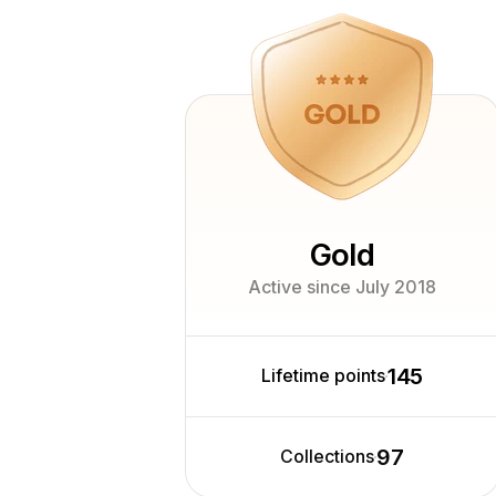
Gold
Active since July 2018
145
Lifetime points
97
Collections